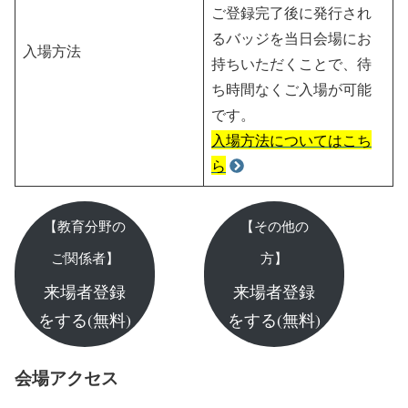
ご登録完了後に発行され
るバッジを当日会場にお
入場方法
持ちいただくことで、待
ち時間なくご入場が可能
です。
入場方法についてはこち
ら
【教育分野の
【その他の
ご関係者】
方】
来場者登録
来場者登録
をする(無料)
をする(無料)
会場アクセス