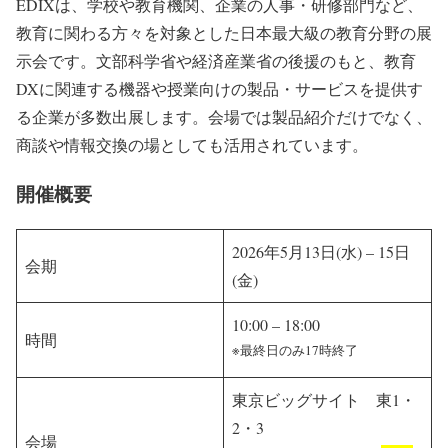
EDIXは、学校や教育機関、企業の人事・研修部門など、
教育に関わる方々を対象とした日本最大級の教育分野の展
示会です。文部科学省や経済産業省の後援のもと、教育
DXに関連する機器や授業向けの製品・サービスを提供す
る企業が多数出展します。会場では製品紹介だけでなく、
商談や情報交換の場としても活用されています。
開催概要
2026年5月13日(水) – 15日
会期
(金)
10:00 – 18:00
時間
※最終日のみ17時終了
東京ビッグサイト 東1・
2・3
会場