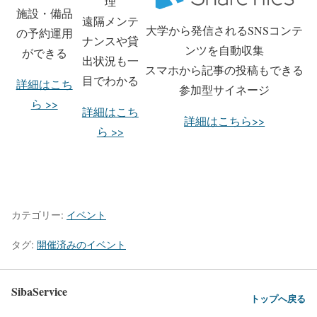
理
施設・備品
遠隔メンテ
大学から発信されるSNSコンテ
の予約運用
ナンスや貸
ンツを自動収集
ができる
出状況も一
スマホから記事の投稿もできる
目でわかる
詳細はこち
参加型サイネージ
ら >>
詳細はこち
詳細はこちら>>
ら >>
カテゴリー:
イベント
タグ:
開催済みのイベント
SibaService
トップへ戻る