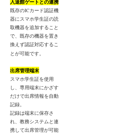
入退館ゲートとの連携
既存のICカード認証機
器にスマホ学生証の読
取機器を追加すること
で、既存の機器を置き
換えず認証対応するこ
とが可能です。
出席管理端末
スマホ学生証を使用
し、専用端末にかざす
だけで出席情報を自動
記録。
記録は端末に保存さ
れ、教務システムと連
携して出席管理が可能