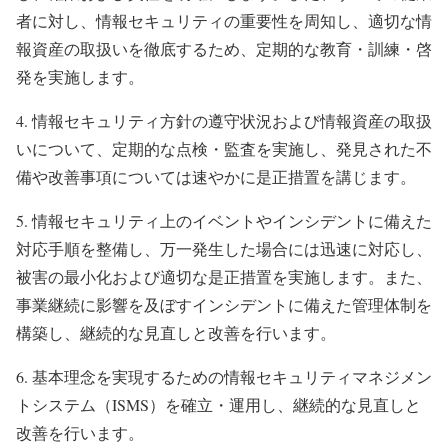
者に対し、情報セキュリティの重要性を周知し、適切な情
報資産の取扱いを徹底するため、定期的な教育・訓練・啓
発を実施します。
4. 情報セキュリティ方針の遵守状況および情報資産の取扱
いについて、定期的な点検・監査を実施し、発見された不
備や改善事項については速やかに是正措置を講じます。
5. 情報セキュリティ上のイベントやインシデントに備えた
対応手順を整備し、万一発生した場合には迅速に対応し、
被害の最小化および適切な是正措置を実施します。また、
事業継続に影響を及ぼすインシデントに備えた管理体制を
構築し、継続的な見直しと改善を行います。
6. 基本理念を実現するための情報セキュリティマネジメン
トシステム（ISMS）を確立・運用し、継続的な見直しと
改善を行います。