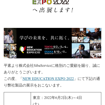
平素より株式会社SibaServiceに格別のご愛顧を賜り、誠に
ありがとうございます。
この度、「
NEW EDUCATION EXPO 2022
」にて下記の通
り弊社製品の展示をおこないます。
東京：2022年6月2日(木)～4日
(土)